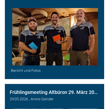
Bericht und Fotos
Frühlingsmeeting Altbüron 29. März 2026 (TI K4 / TU K1-K4)
29.03.2026
, Anina Gander