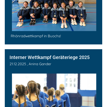
Rhönradwettkampf in Buochs!
Interner Wettkampf Geräteriege 2025
21.12.2025
, Anina Gander