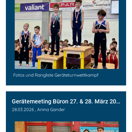
Fotos und Rangliste Geräteturnwettkampf
Gerätemeeting Büron 27. & 28. März 2026 (TI/TU K5-K7)
28.03.2026
, Anina Gander