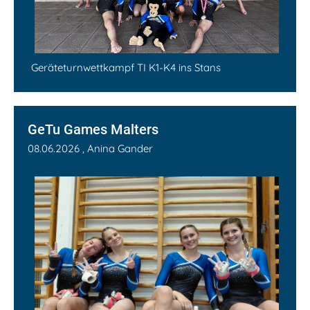
Geräteturnwettkampf TI K1-K4 ins Stans
GeTu Games Malters
08.06.2026
, Anina Gander