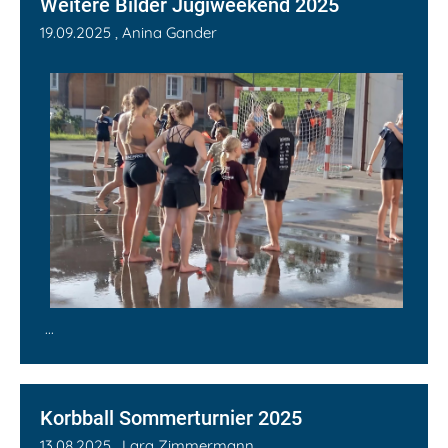
Weitere Bilder Jugiweekend 2025
19.09.2025
, Anina Gander
...
Korbball Sommerturnier 2025
13.08.2025
, Lara Zimmermann