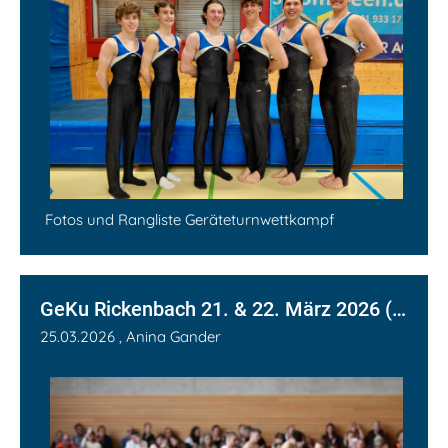
Fotos und Rangliste Geräteturnwettkampf
GeKu Rickenbach 21. & 22. März 2026 (TI/TU K1-K3)
25.03.2026
, Anina Gander