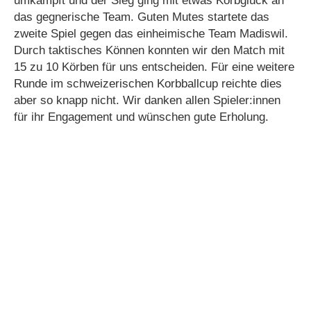
umkämpft und der Sieg ging mit etwas Korbglück an
das gegnerische Team. Guten Mutes startete das
zweite Spiel gegen das einheimische Team Madiswil.
Durch taktisches Können konnten wir den Match mit
15 zu 10 Körben für uns entscheiden. Für eine weitere
Runde im schweizerischen Korbballcup reichte dies
aber so knapp nicht. Wir danken allen Spieler:innen
für ihr Engagement und wünschen gute Erholung.