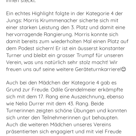
ihnen steckt.
Ein echtes Highlight folgte in der Kategorie 4 der
Jungs: Morris Krummenacher sicherte sich mit
einer starken Leistung den 3. Platz und damit eine
hervorragende Rangierung. Morris konnte sich
damit bereits zum wiederholten Mal einen Platz auf
dem Podest sichern! Er ist ein äusserst konstanter
Turner und bleibt ein grosser Trumpf für unseren
Verein, was uns natürlich sehr stolz macht! Wir
freuen uns auf seine weitere Geräteturnkarriere!
😊
Auch bei den Mädchen der Kategorie 4 gab es
Grund zur Freude. Odile Grendelmeier erkämpfte
sich mit dem 17. Rang eine Auszeichnung, ebenso
wie Nelia Durrer mit dem 43. Rang. Beide
Turnerinnen zeigten schöne Übungen und konnten
sich unter den Teilnehmerinnen gut behaupten.
Auch die weiteren Mädchen unseres Vereins
präsentierten sich engagiert und mit viel Freude