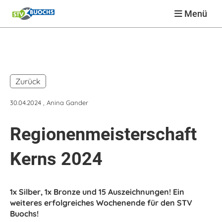
Menü
Zurück
30.04.2024
, Anina Gander
Regionenmeisterschaft
Kerns 2024
1x Silber, 1x Bronze und 15 Auszeichnungen! Ein
weiteres erfolgreiches Wochenende für den STV
Buochs!