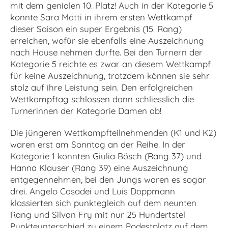
mit dem genialen 10. Platz! Auch in der Kategorie 5
konnte Sara Matti in ihrem ersten Wettkampf
dieser Saison ein super Ergebnis (15. Rang)
erreichen, wofür sie ebenfalls eine Auszeichnung
nach Hause nehmen durfte. Bei den Turnern der
Kategorie 5 reichte es zwar an diesem Wettkampf
für keine Auszeichnung, trotzdem können sie sehr
stolz auf ihre Leistung sein. Den erfolgreichen
Wettkampftag schlossen dann schliesslich die
Turnerinnen der Kategorie Damen ab!
Die jüngeren Wettkampfteilnehmenden (K1 und K2)
waren erst am Sonntag an der Reihe. In der
Kategorie 1 konnten Giulia Bösch (Rang 37) und
Hanna Klauser (Rang 39) eine Auszeichnung
entgegennehmen, bei den Jungs waren es sogar
drei. Angelo Casadei und Luis Doppmann
klassierten sich punktegleich auf dem neunten
Rang und Silvan Fry mit nur 25 Hundertstel
Punkteunterschied zu einem Podestplatz auf dem