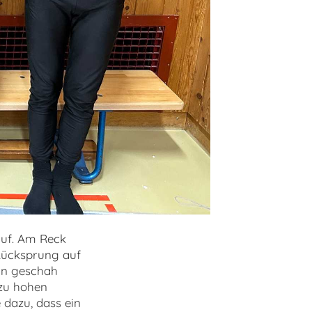
auf. Am Reck
 Rücksprung auf
uhn geschah
 zu hohen
 dazu, dass ein