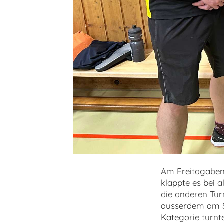
Am Freitagabend
klappte es bei a
die anderen Tur
ausserdem am Sp
Kategorie turnte