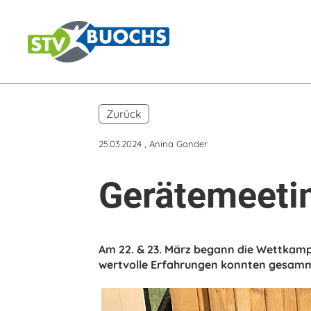
Zurück
25.03.2024
, Anina Gander
Gerätemeeti
Am 22. & 23. März begann die Wettkampf
wertvolle Erfahrungen konnten gesamm